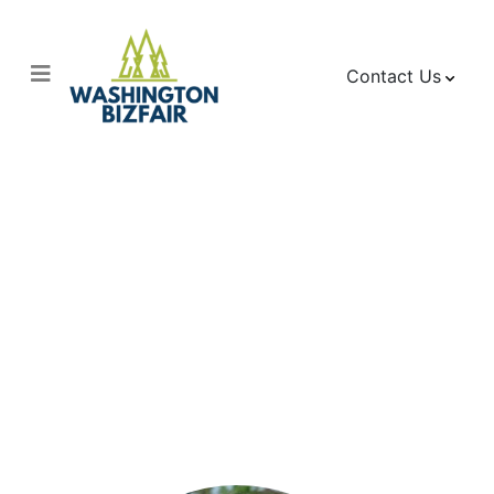
Contact Us
Comprendiendo el
ITIN: Definición y
Alcance