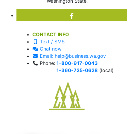
Washington State.
CONTACT INFO
Text / SMS
Chat now
Email: help@business.wa.gov
Phone:
1-800-917-0043
1-360-725-0628
(local)